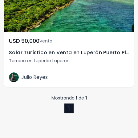
USD	90,000
Venta
Solar Turístico en Venta en Luperón Puerto Plata
Terreno en Luperón Luperon
Julio Reyes
Mostrando
1
de
1
1