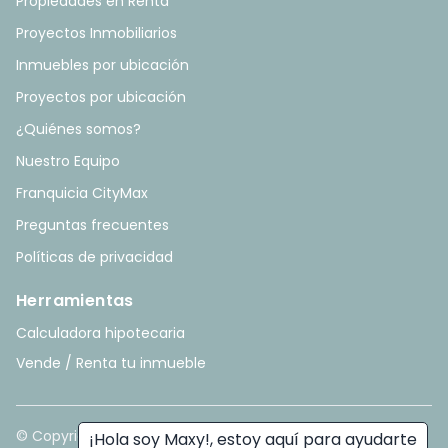
Propiedades en Renta
Proyectos Inmobiliarios
Inmuebles por ubicación
Proyectos por ubicación
¿Quiénes somos?
Nuestro Equipo
Franquicia CityMax
Preguntas frecuentes
Políticas de privacidad
Herramientas
Calculadora hipotecaria
Vende / Renta tu inmueble
© Copyright
2026
. All rights reserved. - Hecho con ❤️ por
¡Hola soy Maxy!, estoy aquí para ayudarte