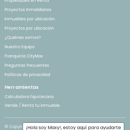
Propiedades en Renta
Proyectos Inmobiliarios
Inmuebles por ubicación
Proyectos por ubicación
¿Quiénes somos?
Nuestro Equipo
Franquicia CityMax
Preguntas frecuentes
Políticas de privacidad
Herramientas
Calculadora hipotecaria
Vende / Renta tu inmueble
© Copyright
2026
. All rights reserved. - Hecho con ❤️ por
¡Hola soy Maxy!, estoy aquí para ayudarte