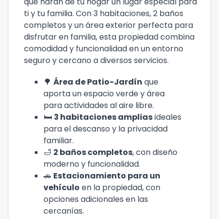
que harán de tu hogar un lugar especial para
ti y tu familia. Con 3 habitaciones, 2 baños
completos y un área exterior perfecta para
disfrutar en familia, esta propiedad combina
comodidad y funcionalidad en un entorno
seguro y cercano a diversos servicios.
🌳
Área de Patio-Jardín
que
aporta un espacio verde y área
para actividades al aire libre.
🛏️
3 habitaciones amplias
ideales
para el descanso y la privacidad
familiar.
🛁
2 baños completos
, con diseño
moderno y funcionalidad.
🚗
Estacionamiento para un
vehículo
en la propiedad, con
opciones adicionales en las
cercanías.