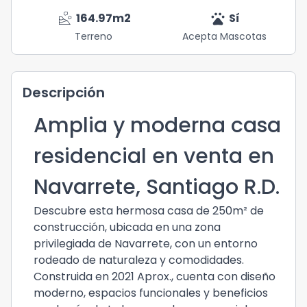
landslide
pets
164.97
m2
Sí
Terreno
Acepta Mascotas
Descripción
Amplia y moderna casa
residencial en venta en
Navarrete, Santiago R.D.
Descubre esta hermosa casa de 250m² de
construcción, ubicada en una zona
privilegiada de Navarrete, con un entorno
rodeado de naturaleza y comodidades.
Construida en 2021 Aprox., cuenta con diseño
moderno, espacios funcionales y beneficios