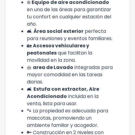
❄️
Equipo de aire acondicionado
en una de las áreas para garantizar
tu confort en cualquier estación del
año.
🛋️
Área social exterior
perfecta
para reuniones y eventos familiares.
🏡
Accesos vehiculares y
peatonales
que facilitan la
movilidad en la zona.
🧺
area de Lavado
integradas para
mayor comodidad en las tareas
diarias.
🛋️
Estufa con extractor, Aire
Acondicionado
incluida en la
venta, lista para usar.
🐾 La propiedad es adecuada para
mascotas, promoviendo un
ambiente familiar y acogedor.
🔑 Construcción en 2 niveles con