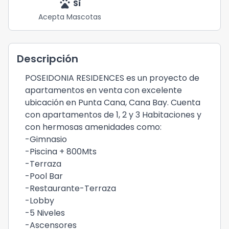
pets
Sí
Acepta Mascotas
Descripción
POSEIDONIA RESIDENCES es un proyecto de
apartamentos en venta con excelente
ubicación en Punta Cana, Cana Bay. Cuenta
con apartamentos de 1, 2 y 3 Habitaciones y
con hermosas amenidades como:
-Gimnasio
-Piscina + 800Mts
-Terraza
-Pool Bar
-Restaurante-Terraza
-Lobby
-5 Niveles
-Ascensores