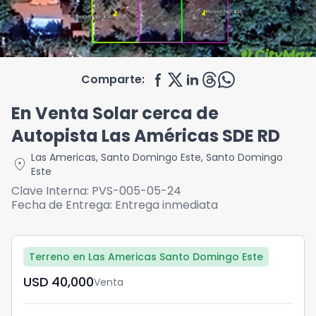
Comparte:
En Venta Solar cerca de
Autopista Las Américas SDE RD
Las Americas
,
Santo Domingo Este
,
Santo Domingo
location_on
Este
Clave Interna:
PVS-005-05-24
Fecha de Entrega:
Entrega inmediata
Terreno en Las Americas Santo Domingo Este
USD	40,000
Venta